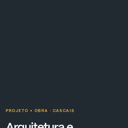
PROJETO + OBRA · CASCAIS
Arquitetura
e