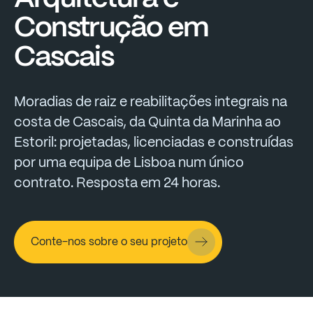
Construção
em
Cascais
Moradias
de
raiz
e
reabilitações
integrais
na
costa
de
Cascais,
da
Quinta
da
Marinha
ao
Estoril:
projetadas,
licenciadas
e
construídas
por
uma
equipa
de
Lisboa
num
único
contrato.
Resposta
em
24
horas.
Conte-nos sobre o seu projeto