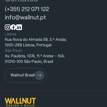
(+351)
212
071
122
info@wallnut.pt
Lisboa
Rua
Nova
do
Almada
59,
3.º
Andar,
1200-288
Lisboa,
Portugal
São Paulo
Av.
Paulista,
1374,
11.º
Andar
-
104,
01310-100
São
Paulo,
Brasil
Wallnut Brasil