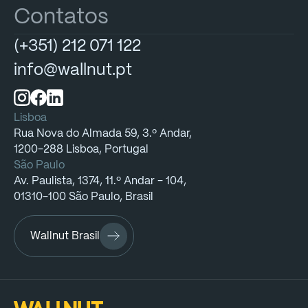
Contatos
(+351)
212
071
122
info@wallnut.pt
Lisboa
Rua
Nova
do
Almada
59,
3.º
Andar,
1200-288
Lisboa,
Portugal
São Paulo
Av.
Paulista,
1374,
11.º
Andar
-
104,
01310-100
São
Paulo,
Brasil
Wallnut Brasil