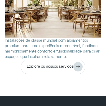
Instalações
de
classe
mundial
com
alojamentos
premium
para
uma
experiência
memorável,
fundindo
harmoniosamente
conforto
e
funcionalidade
para
criar
espaços
que
inspiram
relaxamento.
Explore os nossos serviços