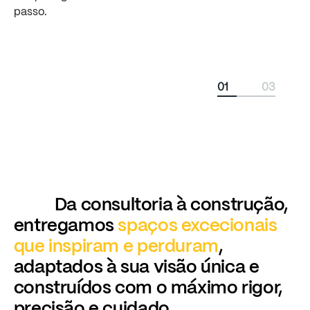
passo.
01
03
Da consultoria à construção,
entregamos
spaços excecionais
que inspiram e perduram
,
adaptados à sua visão única e
construídos com o máximo rigor,
precisão e cuidado.