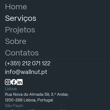
Home
Serviços
Projetos
Sobre
Contatos
(+351)
212
071
122
info@wallnut.pt
Lisboa
Rua
Nova
do
Almada
59,
3.º
Andar,
1200-288
Lisboa,
Portugal
São Paulo