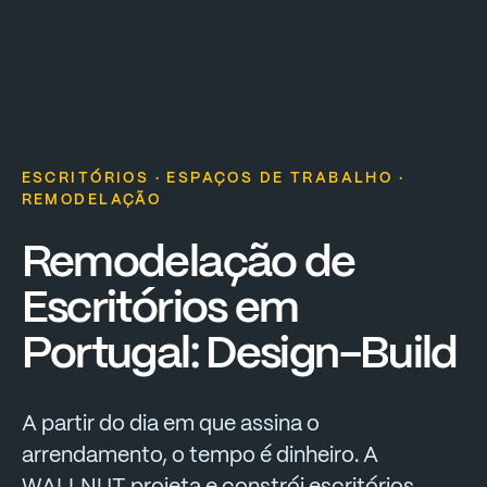
ESCRITÓRIOS · ESPAÇOS DE TRABALHO ·
REMODELAÇÃO
Remodelação
de
Escritórios
em
Portugal:
Design-Build
A
partir
do
dia
em
que
assina
o
arrendamento,
o
tempo
é
dinheiro.
A