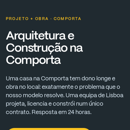
PROJETO + OBRA · COMPORTA
Arquitetura
e
Construção
na
Comporta
Uma
casa
na
Comporta
tem
dono
longe
e
obra
no
local:
exatamente
o
problema
que
o
nosso
modelo
resolve.
Uma
equipa
de
Lisboa
projeta,
licencia
e
constrói
num
único
contrato.
Resposta
em
24
horas.