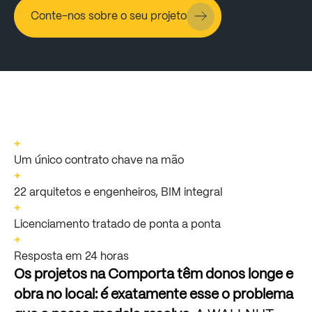
Conte-nos sobre o seu projeto
+
Um único contrato chave na mão
+
22 arquitetos e engenheiros, BIM integral
+
Licenciamento tratado de ponta a ponta
+
Resposta em 24 horas
Os
projetos
na
Comporta
têm
donos
longe
e
obra
no
local:
é
exatamente
esse
o
problema