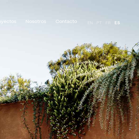
oyectos
Nosotros
Contacto
EN
PT
FR
ES