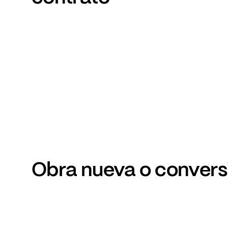
Obra
nueva
o
convers