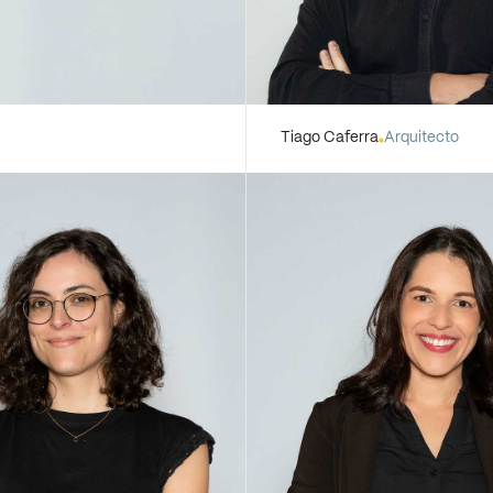
Tiago Caferra
Arquitecto