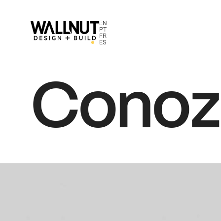
EN
PT
FR
ES
Conoz