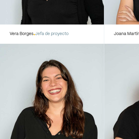
Vera Borges
Jefa de proyecto
Joana Marti