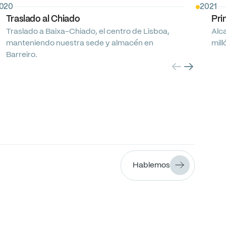
020
2021
Traslado
al
Chiado
Pri
Traslado
a
Baixa-Chiado,
el
centro
de
Lisboa,
Alc
manteniendo
nuestra
sede
y
almacén
en
mill
Barreiro.
Hablemos