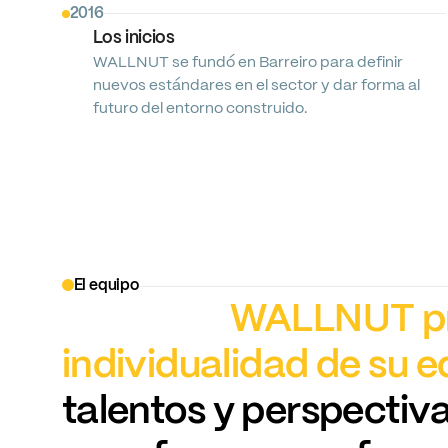
2016
Los
inicios
WALLNUT
se
fundó
en
Barreiro
para
definir
nuevos
estándares
en
el
sector
y
dar
forma
al
futuro
del
entorno
construido.
El equipo
WALLNUT
p
individualidad
de
su
e
talentos
y
perspectiv