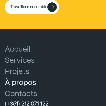
Travaillons ensemble
Accueil
Services
Projets
À
propos
Contacts
(+351)
212
071
122