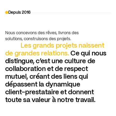
Depuis 2016
Nous
concevons
des
rêves,
livrons
des
solutions,
construisons
des
projets.
Les
grands
projets
naissent
de
grandes
relations.
Ce
qui
nous
distingue,
c’est
une
culture
de
collaboration
et
de
respect
mutuel,
créant
des
liens
qui
dépassent
la
dynamique
client-prestataire
et
donnent
toute
sa
valeur
à
notre
travail.