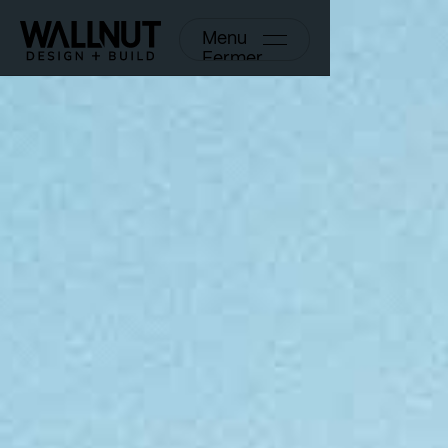
Menu
Fermer