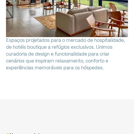
Espaços
projetados
para
o
mercado
de
hospitalidade,
de
hotéis
boutique
a
refúgios
exclusivos.
Unimos
curadoria
de
design
e
funcionalidade
para
criar
cenários
que
inspiram
relaxamento,
conforto
e
experiências
memoráveis
para
os
hóspedes.