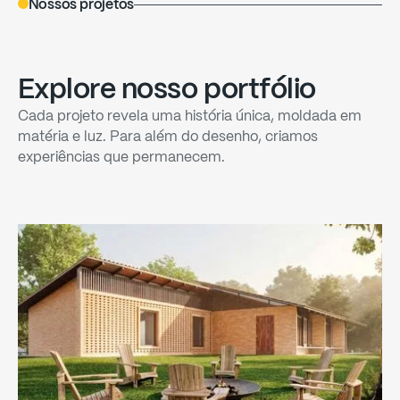
Nossos projetos
Explore
nosso
portfólio
Cada
projeto
revela
uma
história
única,
moldada
em
matéria
e
luz.
Para
além
do
desenho,
criamos
experiências
que
permanecem.