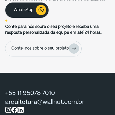
WhatsApp
Click & Hold
Almost there
+
Let's go
Conte para nós sobre o seu projeto e receba uma
resposta personalizada da equipe em até 24 horas.
Conte-nos sobre o seu projeto
+55
11
95078
7010
arquitetura@wallnut.com.br